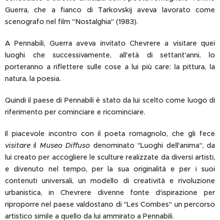
Guerra, che a fianco di Tarkovskij aveva lavorato come
scenografo nel film "Nostalghia" (1983).
A Pennabili, Guerra aveva invitato Chevrere a visitare quei
luoghi che successivamente, all'età di settant'anni, lo
porteranno a riflettere sulle cose a lui più care: la pittura, la
natura, la poesia.
Quindi il paese di Pennabili è stato da lui scelto come luogo di
riferimento per cominciare e ricominciare.
Il piacevole incontro con il poeta romagnolo, che gli fece
visitare
il
Museo Diffuso
denominato "Luoghi dell'anima", da
lui creato per accogliere le sculture realizzate da diversi artisti,
e divenuto nel tempo, per la sua originalità e per i suoi
contenuti universali, un modello di creatività e rivoluzione
urbanistica, in Chevrere divenne fonte d'ispirazione per
riproporre nel paese valdostano di "Les Combes" un percorso
artistico simile a quello da lui ammirato a Pennabili.